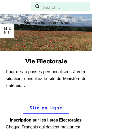
Saint-Germain-sur-Vienne
ME
NU
Vie Electorale
Pour des réponses personnalisées à votre
situation, consultez le site du Ministère de
l'Intérieur :
Site en ligne
Inscription sur les listes Electorales
Chaque Français qui devient majeur est