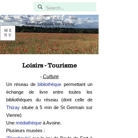
Saint-Germain-sur-Vienne
ME
NU
Loisirs - Tourisme
-
Culture
Un réseau de
bibliothèque
permettant un
échange de livre entre toutes les
bibliothèques du réseau
(dont celle de
Thizay
située à 5 min de St Germain sur
Vienne)
Une
médiathèque
à Avoine.
Plusieurs musées :