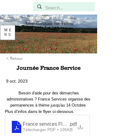
Saint-Germain-sur-Vienne
ME
NU
< Retour
Journée France Service
9 oct. 2023
Besoin d'aide pour des démarches
administratives ? France Services organise des
permanences à thème jusqu'au 14 Octobre.
Plus d'infos dans le flyer ci-dessous. 
France services Flyer JFS 2023
.pdf
Télécharger PDF • 195KB