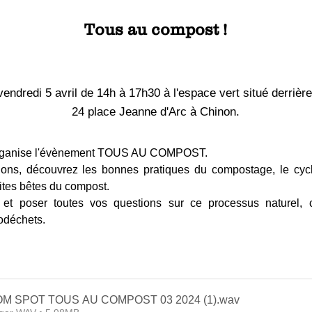
Tous au compost !
vendredi 5 avril de 14h à 17h30 à l'espace vert situé derri
24 place Jeanne d'Arc à Chinon.
ganise l'évènement TOUS AU COMPOST.
ions, découvrez les bonnes pratiques du compostage, le cycl
tites bêtes du compost.
et poser toutes vos questions sur ce processus naturel, co
odéchets.
SMICTOM SPOT TOUS AU COMPOST 03 2024 (1)
.wav