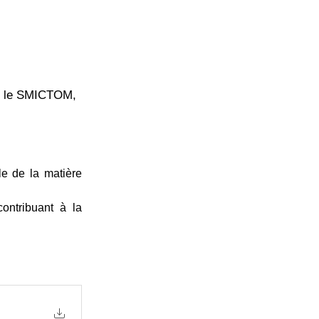
ère le SMICTOM,
e de la matière 
ntribuant à la 