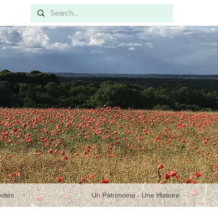
ivités
Un Patrimoine - Une Histoire