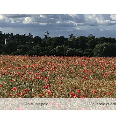
Saint-Germain-sur-Vienne
Vie Municipale
Vie locale et act