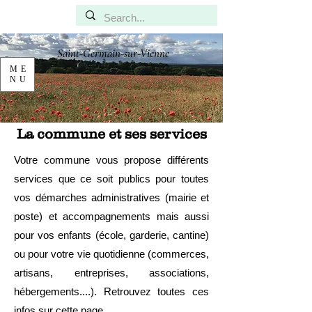
Saint-Germain-sur-Vienne
ME
NU
La commune et ses services
Votre commune vous propose différents
services que ce soit publics pour toutes
vos démarches administratives (mairie et
poste) et accompagnements mais aussi
pour vos enfants (école, garderie, cantine)
ou pour votre vie quotidienne (commerces,
artisans, entreprises, associations,
hébergements....). Retrouvez toutes ces
infos sur cette page.